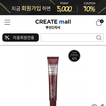
0
미용회원전용