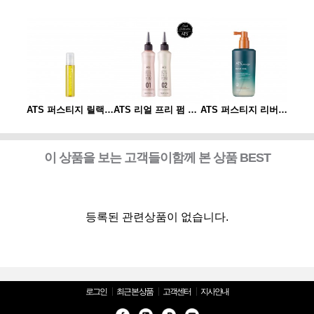
ATS 퍼스티지 리버시 토닉 140ml
ATS 퍼스티지 릴랙싱 스파오일 10ml
ATS 리얼 프리 펌 1제/2제
ATS 퍼스티지 리버시 토닉 140ml
이 상품을 보는 고객들이함께 본 상품 BEST
등록된 관련상품이 없습니다.
로그인
최근 본 상품
고객센터
지사안내