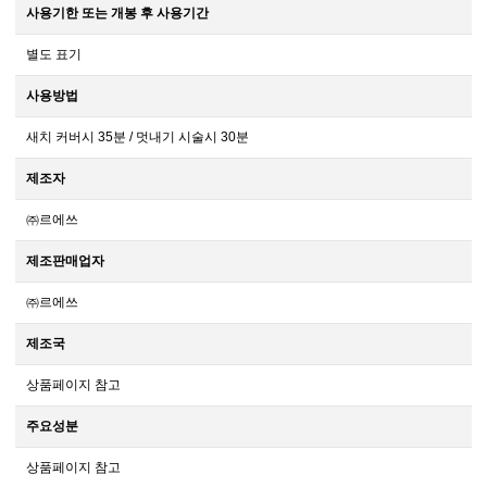
사용기한 또는 개봉 후 사용기간
별도 표기
사용방법
새치 커버시 35분 / 멋내기 시술시 30분
제조자
㈜르에쓰
제조판매업자
㈜르에쓰
제조국
상품페이지 참고
주요성분
상품페이지 참고