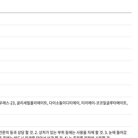
 라우레스-23, 글리세릴올리에이트, 다이소듐이디티에이, 티이에이-코코일글루타메이트,
 등과 상담 할 것. 2. 상처가 있는 부위 등에는 사용을 자제 할 것. 3. 눈에 들어갔
사용 후에는 반드시 마개를 닫아서 보관 할 것. 4) 눈 주위를 피하여 사용할 것.