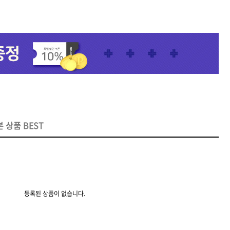
리페어
모로칸오일 인텐스 하이드레
이팅 마스크 250ml
미용회원전용
 상품 BEST
 토닉
ATS 스타일뮤즈 샤이니 홀딩
등록된 상품이 없습니다.
픽서 250ml
18,000원