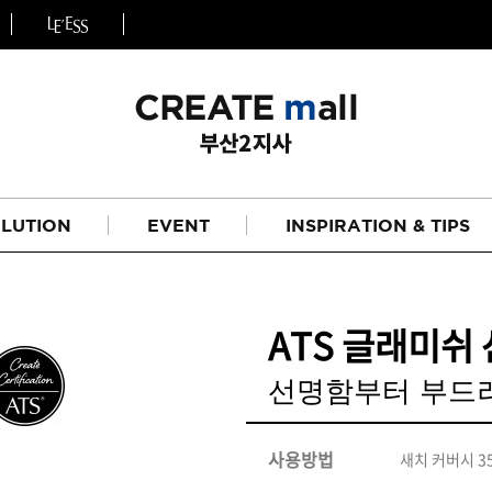
LUTION
EVENT
INSPIRATION & TIPS
ATS 글래미쉬 
선명함부터 부드
헤어
리페어라인
사용방법
새치 커버시 35
하이드레이션 라인