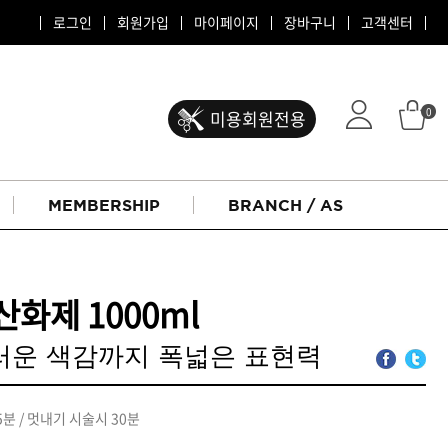
로그인
회원가입
마이페이지
장바구니
고객센터
0
미용회원전용
MEMBERSHIP
BRANCH / AS
산화제 1000ml
러운 색감까지 폭넓은 표현력
ATS 퍼스티지
분 / 멋내기 시술시 30분
리버시