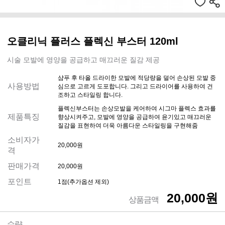
오클리닉 플러스 플렉신 부스터 120ml
시술 모발에 영양을 공급하고 매끄러운 질감 제공
샴푸 후 타올 드라이한 모발에 적당량을 덜어 손상된 모발 중
사용방법
심으로 고르게 도포합니다. 그리고 드라이어를 사용하여 건
조하고 스타일링 합니다.
플렉신부스터는 손상모발을 케어하여 시그마 플렉스 효과를
제품특징
향상시켜주고, 모발에 영양을 공급하여 윤기있고 매끄러운
질감을 표현하여 더욱 아름다운 스타일링을 구현해줌
소비자가
20,000원
격
판매가격
20,000원
포인트
1점(추가옵션 제외)
20,000원
상품금액
수량