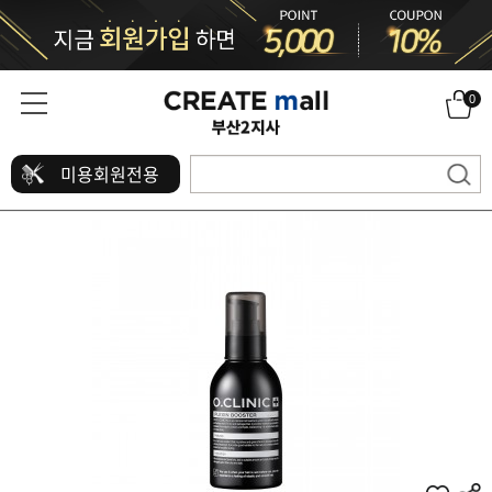
0
미용회원전용