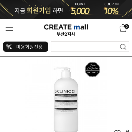
0
미용회원전용