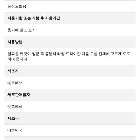
손상모발용
사용기한 또는 개봉 후 사용기간
용기에 별도 표기
사용방법
알파를 깨끗이 헹군 후 충분히 타월 드라이한 다음 모발 전체에 고르게 도포
하여 줍니다.
제조자
㈜르에쓰
제조판매업자
㈜르에쓰
제조국
대한민국